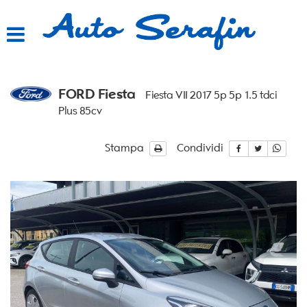
HOME
LISTA VEICOLI
FORD Fiesta
Fiesta VII 2017 5p 5p 1.5 tdci
ACQUISTIAMO USATO
Plus 85cv
ASSISTENZA
Stampa
Condividi
CONTATTI