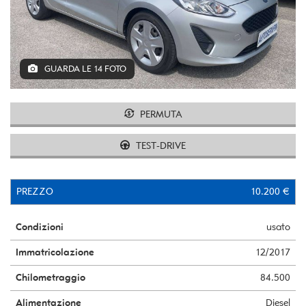
GUARDA LE 14 FOTO
PERMUTA
TEST-DRIVE
PREZZO
10.200 €
Condizioni
usato
Immatricolazione
12/2017
Chilometraggio
84.500
Alimentazione
Diesel