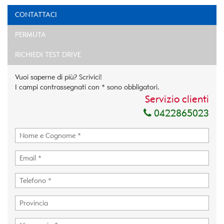
CONTATTACI
PERMUTA
RICHIEDI TEST DRIVE
Vuoi saperne di più? Scrivici!
I campi contrassegnati con * sono obbligatori.
Servizio clienti
0422865023