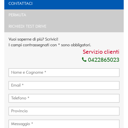
CONTATTACI
PERMUTA
RICHIEDI TEST DRIVE
Vuoi saperne di più? Scrivici!
I campi contrassegnati con * sono obbligatori.
Servizio clienti
0422865023