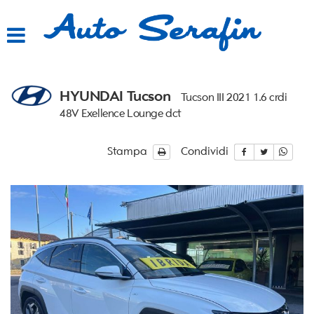
HOME
LISTA VEICOLI
HYUNDAI Tucson
Tucson III 2021 1.6 crdi
ACQUISTIAMO USATO
48V Exellence Lounge dct
ASSISTENZA
Stampa
Condividi
CONTATTI