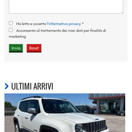
Ho letto e accetto
l'informativa privacy
*
Acconsento al trattamento dei miei dati per finalità di
marketing
ULTIMI ARRIVI