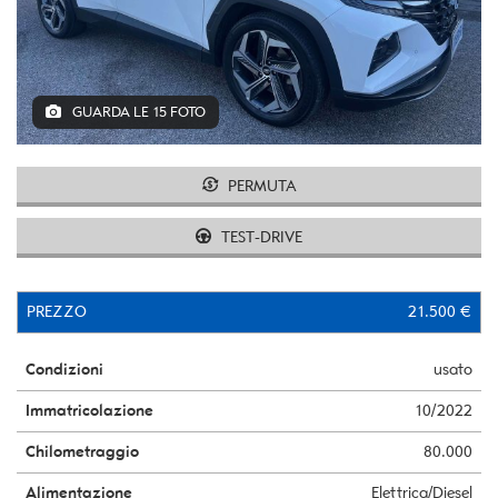
GUARDA LE 15 FOTO
PERMUTA
TEST-DRIVE
PREZZO
21.500 €
Condizioni
usato
Immatricolazione
10/2022
Chilometraggio
80.000
Alimentazione
Elettrica/Diesel