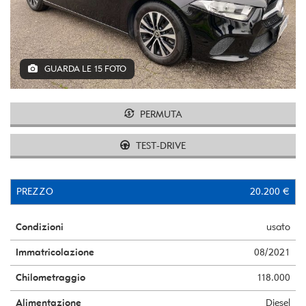
GUARDA LE 15 FOTO
PERMUTA
TEST-DRIVE
PREZZO
20.200 €
Condizioni
usato
Immatricolazione
08/2021
Chilometraggio
118.000
Alimentazione
Diesel