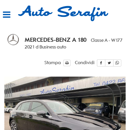
HOME
LISTA VEICOLI
MERCEDES-BENZ A 180
Classe A - W177
ACQUISTIAMO USATO
2021 d Business auto
ASSISTENZA
Stampa
Condividi
CONTATTI