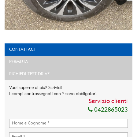
CONTATTACI
PERMUTA
RICHIEDI TEST DRIVE
Vuoi saperne di più? Scrivici!
I campi contrassegnati con * sono obbligatori.
Servizio clienti
0422865023