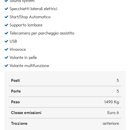
Sound system
Specchietti laterali elettrici
Start/Stop Automatico
Supporto lombare
Telecamera per parcheggio assistito
USB
Vivavoce
Volante in pelle
Volante multifunzione
Posti
5
Porte
5
Peso
1490 Kg
Classe emissioni
Euro 6
Trazione
anteriore