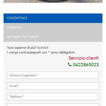
CONTATTACI
PERMUTA
RICHIEDI TEST DRIVE
Vuoi saperne di più? Scrivici!
I campi contrassegnati con * sono obbligatori.
Servizio clienti
0422865023