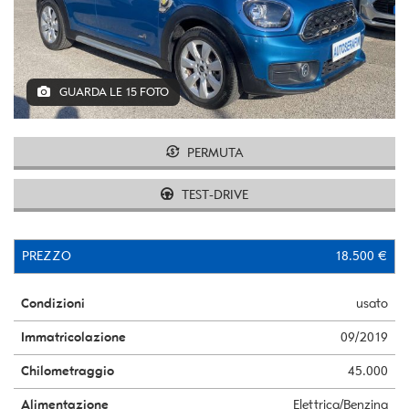
GUARDA LE 15 FOTO
PERMUTA
TEST-DRIVE
PREZZO
18.500 €
Condizioni
usato
Immatricolazione
09/2019
Chilometraggio
45.000
Alimentazione
Elettrica/Benzina