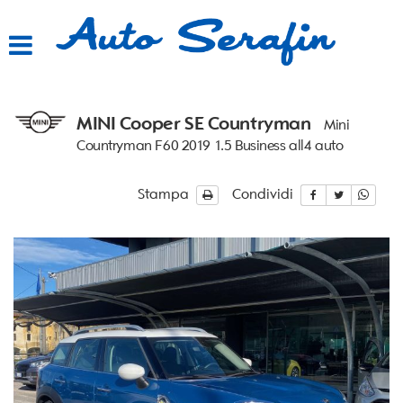
HOME
LISTA VEICOLI
MINI Cooper SE Countryman
Mini
ACQUISTIAMO USATO
Countryman F60 2019 1.5 Business all4 auto
ASSISTENZA
Stampa
Condividi
CONTATTI