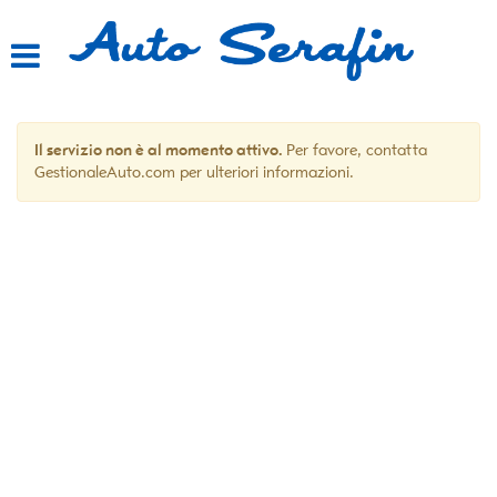
HOME
LISTA VEICOLI
Il servizio non è al momento attivo.
Per favore, contatta
ACQUISTIAMO USATO
GestionaleAuto.com per ulteriori informazioni.
ASSISTENZA
CONTATTI