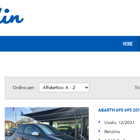
HOME
Ordina per:
Tr
ABARTH 695 695 2016 
Usato, 12/2021
Benzina