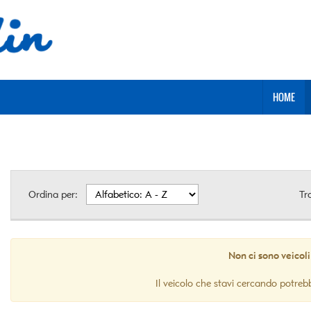
HOME
Ordina per:
Tr
Non ci sono veicoli
Il veicolo che stavi cercando potreb