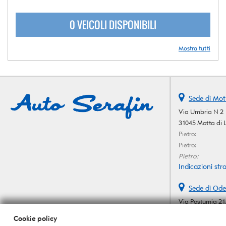
0 VEICOLI DISPONIBILI
Mostra tutti
Sede di Mot
Via Umbria N 2
31045 Motta di 
Pietro:
Pietro:
Pietro:
Indicazioni stra
Sede di Ode
Via Postumia 21
31046 Oderzo (T
Cookie policy
Telefono: