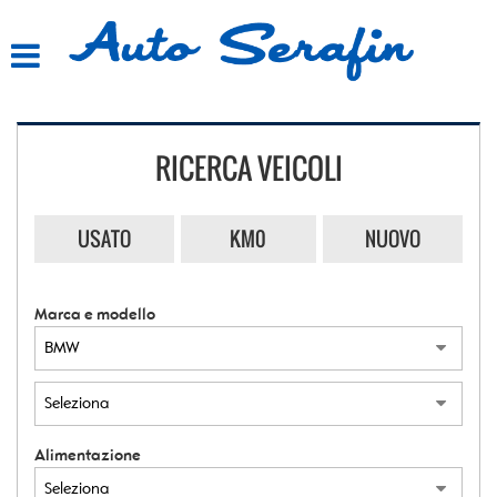
HOME
LISTA VEICOLI
RICERCA VEICOLI
ACQUISTIAMO USATO
ASSISTENZA
USATO
KM0
NUOVO
CONTATTI
Marca e modello
Alimentazione