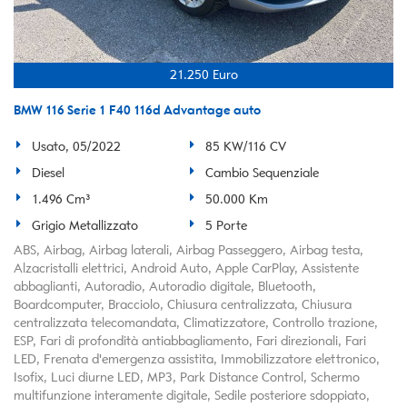
21.250 Euro
BMW 116 Serie 1 F40 116d Advantage auto
Usato, 05/2022
85 KW/116 CV
Diesel
Cambio Sequenziale
1.496 Cm³
50.000 Km
Grigio Metallizzato
5 Porte
ABS, Airbag, Airbag laterali, Airbag Passeggero, Airbag testa,
Alzacristalli elettrici, Android Auto, Apple CarPlay, Assistente
abbaglianti, Autoradio, Autoradio digitale, Bluetooth,
Boardcomputer, Bracciolo, Chiusura centralizzata, Chiusura
centralizzata telecomandata, Climatizzatore, Controllo trazione,
ESP, Fari di profondità antiabbagliamento, Fari direzionali, Fari
LED, Frenata d'emergenza assistita, Immobilizzatore elettronico,
Isofix, Luci diurne LED, MP3, Park Distance Control, Schermo
multifunzione interamente digitale, Sedile posteriore sdoppiato,