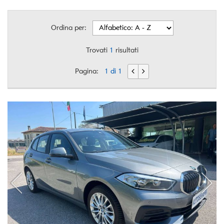
Ordina per:
Trovati
1
risultati
Pagina:
1 di 1