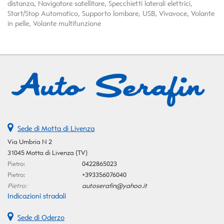
distanza, Navigatore satellitare, Specchietti laterali elettrici,
Start/Stop Automatico, Supporto lombare, USB, Vivavoce, Volante
in pelle, Volante multifunzione
Sede di Motta di Livenza
Via Umbria N 2
31045 Motta di Livenza (TV)
Pietro:
0422865023
Pietro:
+393356076040
Pietro:
autoserafin@yahoo.it
Indicazioni stradali
Sede di Oderzo