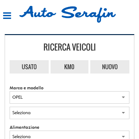
HOME
LISTA VEICOLI
RICERCA VEICOLI
ACQUISTIAMO USATO
ASSISTENZA
USATO
KM0
NUOVO
CONTATTI
Marca e modello
Alimentazione