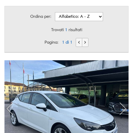
Ordina per:
Trovati
1
risultati
Pagina:
1 di 1