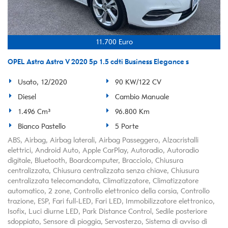
11.700 Euro
OPEL Astra Astra V 2020 5p 1.5 cdti Business Elegance s
Usato, 12/2020
90 KW/122 CV
Diesel
Cambio Manuale
1.496 Cm³
96.800 Km
Bianco Pastello
5 Porte
ABS, Airbag, Airbag laterali, Airbag Passeggero, Alzacristalli
elettrici, Android Auto, Apple CarPlay, Autoradio, Autoradio
digitale, Bluetooth, Boardcomputer, Bracciolo, Chiusura
centralizzata, Chiusura centralizzata senza chiave, Chiusura
centralizzata telecomandata, Climatizzatore, Climatizzatore
automatico, 2 zone, Controllo elettronico della corsia, Controllo
trazione, ESP, Fari full-LED, Fari LED, Immobilizzatore elettronico,
Isofix, Luci diurne LED, Park Distance Control, Sedile posteriore
sdoppiato, Sensore di pioggia, Servosterzo, Sistema di avviso di