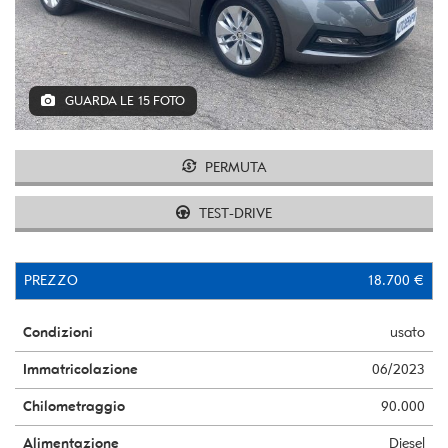
GUARDA LE 15 FOTO
PERMUTA
TEST-DRIVE
PREZZO
18.700 €
Condizioni
usato
Immatricolazione
06/2023
Chilometraggio
90.000
Alimentazione
Diesel