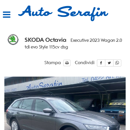
HOME
LISTA VEICOLI
SKODA Octavia
Executive 2023 Wagon 2.0
ACQUISTIAMO USATO
tdi evo Style 115cv dsg
ASSISTENZA
Stampa
Condividi
CONTATTI