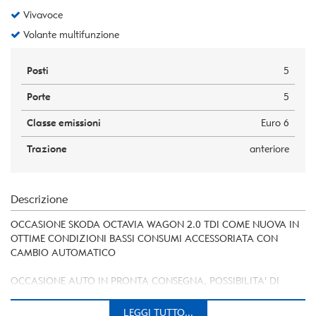
Vivavoce
Volante multifunzione
Posti
5
Porte
5
Classe emissioni
Euro 6
Trazione
anteriore
Descrizione
OCCASIONE SKODA OCTAVIA WAGON 2.0 TDI COME NUOVA IN
OTTIME CONDIZIONI BASSI CONSUMI ACCESSORIATA CON
CAMBIO AUTOMATICO
OCCASIONE AUTO IN PRONTA CONSEGNA, POSSIBILITA' DI
FINANZIAMENTO A TASSI INTERESSANTI,
LEGGI TUTTO...