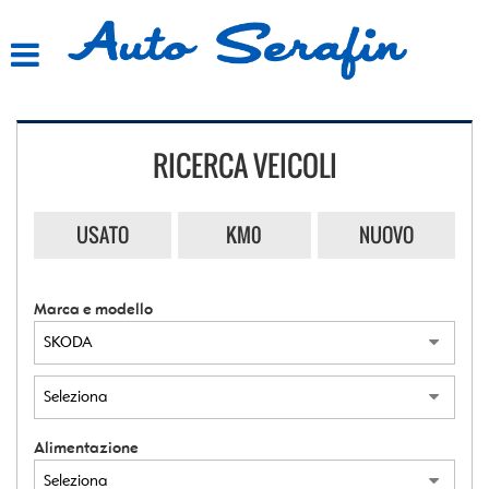
HOME
LISTA VEICOLI
RICERCA VEICOLI
ACQUISTIAMO USATO
ASSISTENZA
USATO
KM0
NUOVO
CONTATTI
Marca e modello
Alimentazione