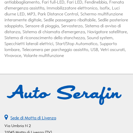
antiabbagliamento, Fari full-LED, Fari LED, Fendinebbia, Frenata
d'emergenza assistita, Immobilizzatore elettronico, Isofix, Luci
diurne LED, MP3, Park Distance Control, Schermo multifunzione
interamente digitale, Sedile passeggero ribaltabile, Sedile posteriore
sdoppiato, Sensore di pioggia, Servosterzo, Sistema di avviso di
distanza, Sistema di chiamata d'emergenza, Navigatore satellitare,
Sistema di riconoscimento della stanchezza, Sound system,
Specchietti laterali elettrici, Start/Stop Automatico, Supporto
lombare, Telecamera per parcheggio assistito, USB, Vetri oscurati,
Vivavoce, Volante multifunzione
Sede di Motta di Livenza
Via Umbria N 2
31045 Motta di Livenza (TV)