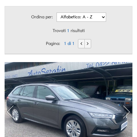
Ordina per:
Trovati
1
risultati
Pagina:
1 di 1