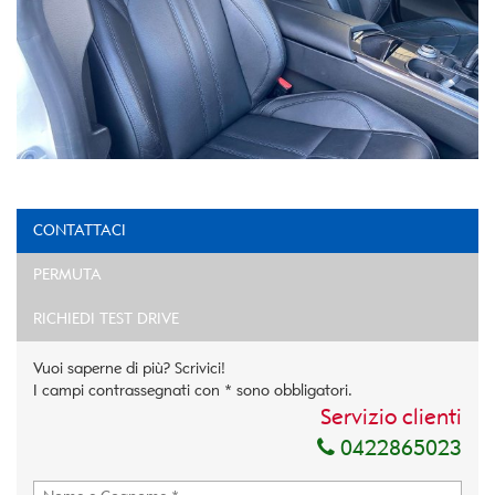
CONTATTACI
PERMUTA
RICHIEDI TEST DRIVE
Vuoi saperne di più? Scrivici!
I campi contrassegnati con * sono obbligatori.
Servizio clienti
0422865023