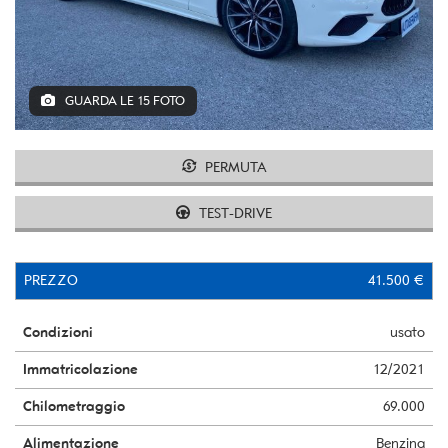
GUARDA LE 15 FOTO
PERMUTA
TEST-DRIVE
PREZZO
41.500 €
Condizioni
usato
Immatricolazione
12/2021
Chilometraggio
69.000
Alimentazione
Benzina