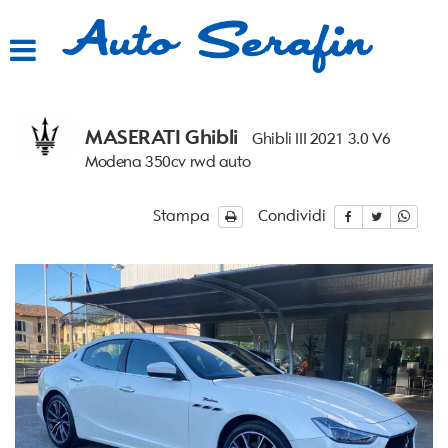
HOME
LISTA VEICOLI
MASERATI Ghibli
Ghibli III 2021 3.0 V6
ACQUISTIAMO USATO
Modena 350cv rwd auto
ASSISTENZA
Stampa
Condividi
CONTATTI