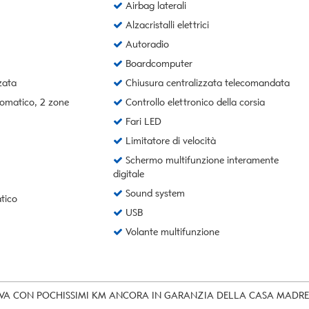
Airbag laterali
Alzacristalli elettrici
Autoradio
Boardcomputer
zata
Chiusura centralizzata telecomandata
omatico, 2 zone
Controllo elettronico della corsia
Fari LED
Limitatore di velocità
Schermo multifunzione interamente
digitale
Sound system
tico
USB
Volante multifunzione
VA CON POCHISSIMI KM ANCORA IN GARANZIA DELLA CASA MADRE 