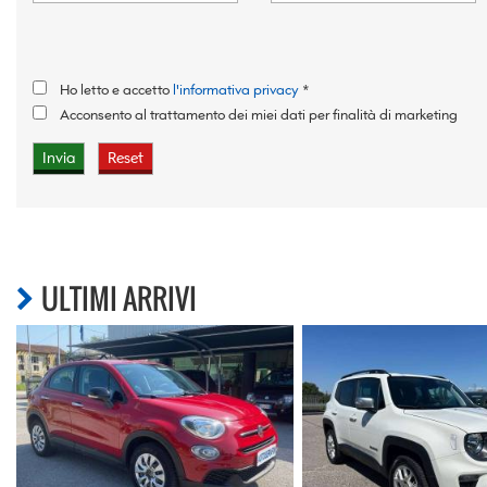
Ho letto e accetto
l'informativa privacy
*
Acconsento al trattamento dei miei dati per finalità di marketing
ULTIMI ARRIVI