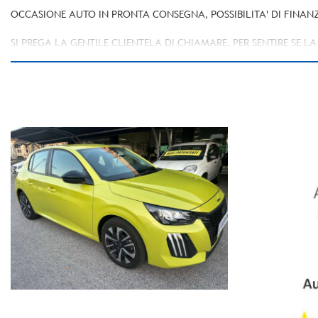
OCCASIONE AUTO IN PRONTA CONSEGNA, POSSIBILITA' DI FINANZ
SI PREGA LA GENTILE CLIENTELA DI CHIAMARE, PER SENTIRE SE 
L'INSERZIONE VIENE CARICATA IN MODO AUTOMATICO.LA DITTA
IMPEGNO CONTRATTUALE.
AUTO CON KM CERTIFICATI E SCRITTI IN FATTURA