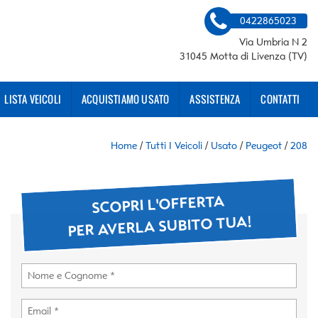
0422865023
Via Umbria N 2
31045 Motta di Livenza (TV)
LISTA VEICOLI
ACQUISTIAMO USATO
ASSISTENZA
CONTATTI
Home
/
Tutti I Veicoli
/
Usato
/
Peugeot
/
208
SCOPRI L'OFFERTA
PER AVERLA SUBITO TUA!