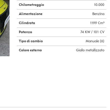
Chilometraggio
10.000
Alimentazione
Benzina
Cilindrata
1199 Cm³
Potenza
74 KW / 101 CV
Tipo di cambio
Manuale (6)
Colore esterno
Giallo metallizzato