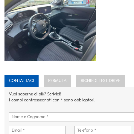
CONTATTACI
PERMUTA
RICHIEDI TEST DRIVE
Vuoi saperne di più? Scrivici!
I campi contrassegnati con * sono obbligatori.