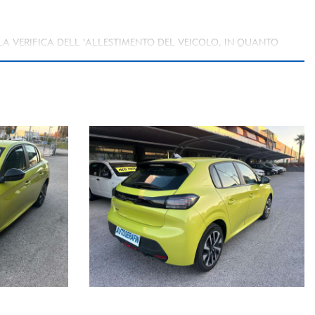
LLA VERIFICA DELL 'ALLESTIMENTO DEL VEICOLO, IN QUANTO
INVOLONTARIE INCONGRUENZE, CHE NON RAPPRESENTANO UN