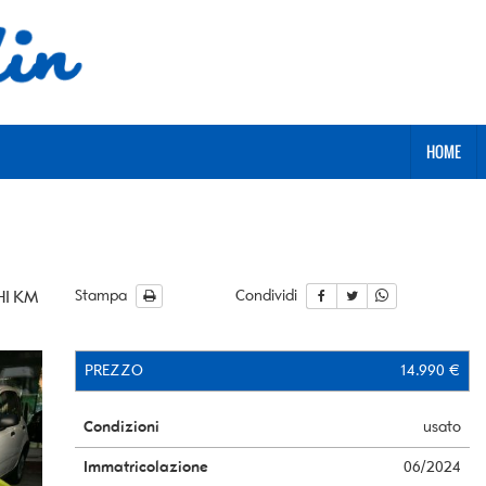
HOME
CHI KM
Stampa
Condividi
PREZZO
14.990 €
Condizioni
usato
Immatricolazione
06/2024