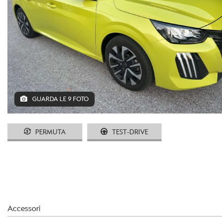
GUARDA LE 9 FOTO
PERMUTA
TEST-DRIVE
Accessori