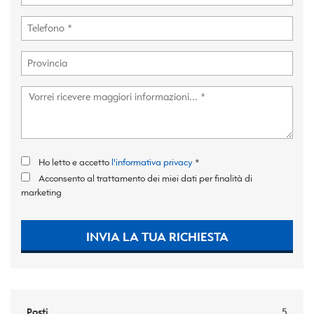
Ho letto e accetto
l'informativa privacy
*
Acconsento al trattamento dei miei dati per finalità di
marketing
INVIA LA TUA RICHIESTA
Posti
5